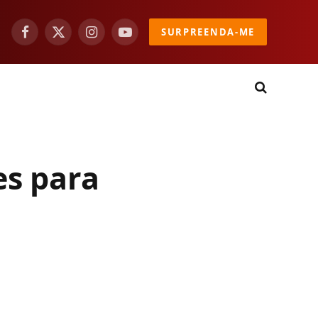
SURPREENDA-ME
Facebook
X
Instagram
YouTube
(Twitter)
es para