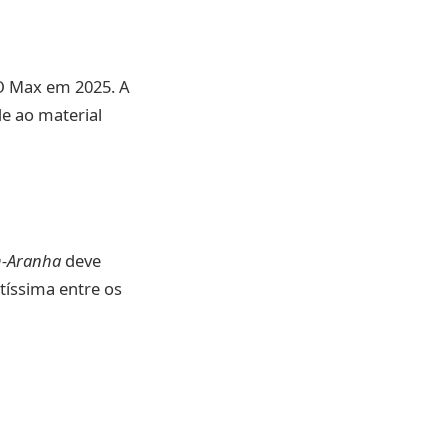
O Max em 2025. A
e ao material
-Aranha
deve
tíssima entre os