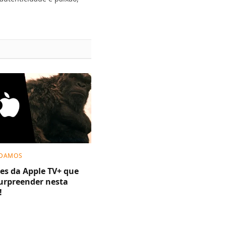
DAMOS
ies da Apple TV+ que
surpreender nesta
!