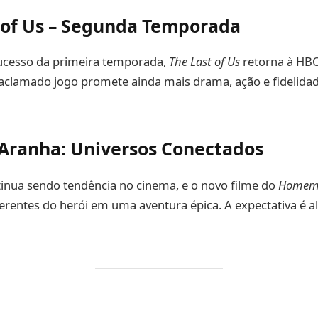
 of Us – Segunda Temporada
cesso da primeira temporada,
The Last of Us
retorna à HB
aclamado jogo promete ainda mais drama, ação e fidelidad
ranha: Universos Conectados
inua sendo tendência no cinema, e o novo filme do
Homem
ferentes do herói em uma aventura épica. A expectativa é al