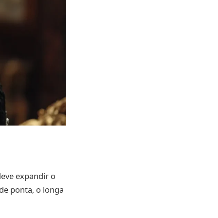
deve expandir o
de ponta, o longa