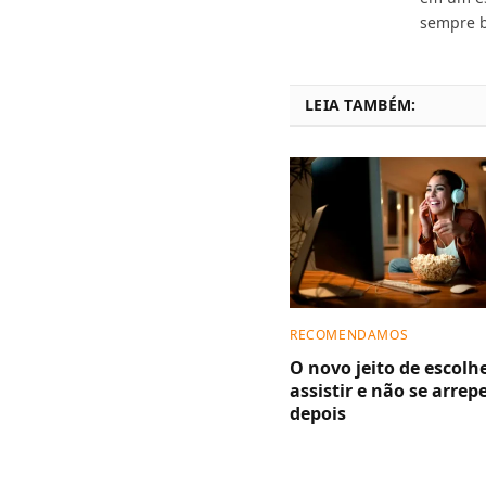
sempre b
LEIA TAMBÉM:
RECOMENDAMOS
O novo jeito de escolh
assistir e não se arrep
depois