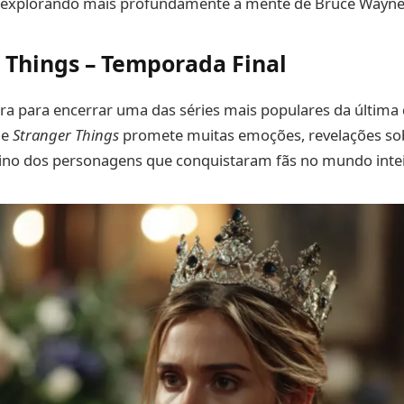
 explorando mais profundamente a mente de Bruce Wayne
 Things – Temporada Final
ara para encerrar uma das séries mais populares da última
de
Stranger Things
promete muitas emoções, revelações s
tino dos personagens que conquistaram fãs no mundo intei