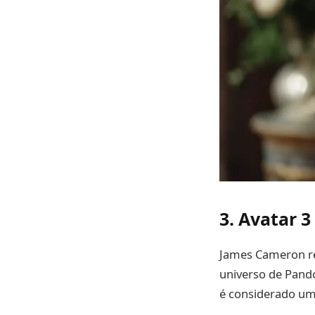
3.
Avatar 3
James Cameron r
universo de Pando
é considerado um