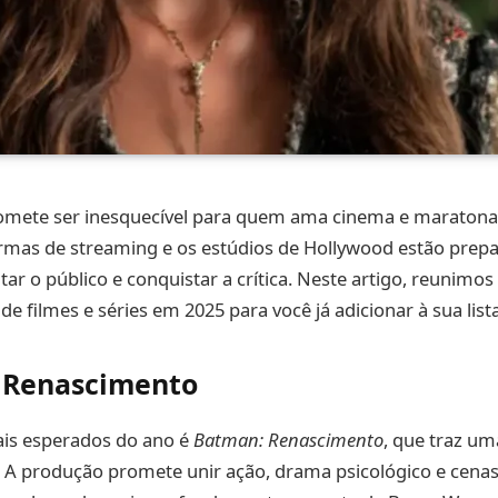
omete ser inesquecível para quem ama cinema e maratonas
ormas de streaming e os estúdios de Hollywood estão prep
r o público e conquistar a crítica. Neste artigo, reunimo
e filmes e séries em 2025 para você já adicionar à sua lista
 Renascimento
is esperados do ano é
Batman: Renascimento
, que traz um
 A produção promete unir ação, drama psicológico e cenas