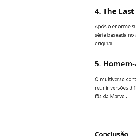
4.
The Last
Após o enorme su
série baseada no 
original.
5.
Homem-A
O multiverso cont
reunir versões di
fãs da Marvel.
Conclusão