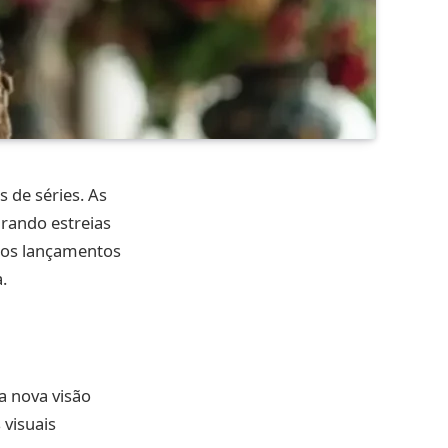
 de séries. As
arando estreias
s os lançamentos
.
a nova visão
 visuais