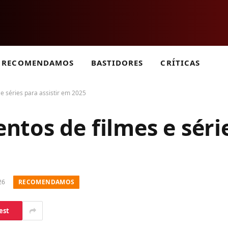
RECOMENDAMOS
BASTIDORES
CRÍTICAS
e séries para assistir em 2025
tos de filmes e séri
RECOMENDAMOS
26
est