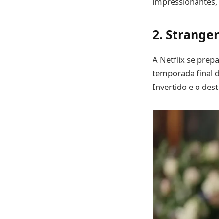
impressionantes,
2.
Stranger
A Netflix se prep
temporada final 
Invertido e o des